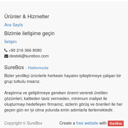
Ürünler & Hizmetler
Ana Sayfa
Bizimle iletişime geçin
İletişim
+90 216 366 8080
destek@surebox.com
SureBox
-
Hakkımızda
Bizler yenilikçi ürünlerle herkesin hayatını iyileştirmeye çalışan bir
grup tutkulu insanız.
Araştırma ve geliştirmeye gereken önemi vererek üretilen
çözümleri, kaliteden taviz vermeden, minimum maliyet ile
oluşturmayı hedefleyen firmamız, sizlerin görüş ve önerileri ile her
geçen gün en iyi olma yolunda emin adımlarla ilerlemektedir.
Copyright ©
SureBox
Create a
free website
with
SureBox