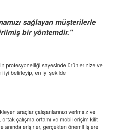
şmamızı sağlayan müşterilerle
irilmiş bir yöntemdir."
izin profesyonelliği sayesinde ürünlerinize ve
iyi belirleyip, en iyi şekilde
stekleyen araçlar çalışanlarınızı verimsiz ve
, ortak çalışma ortamı ve mobil erişim kilit
ye anında erişirler, gerçekten önemli işlere