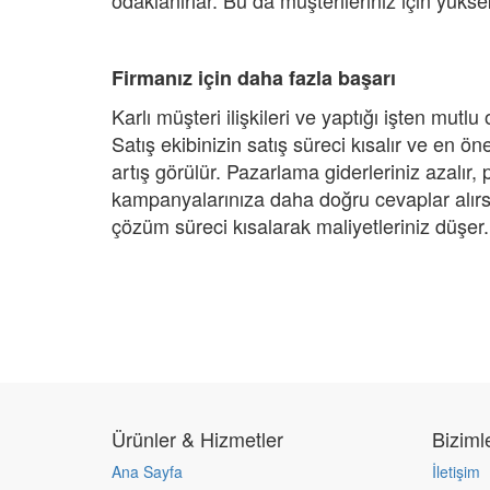
odaklanırlar. Bu da müşterileriniz için yüks
Firmanız için daha fazla başarı
Karlı müşteri ilişkileri ve yaptığı işten mut
Satış ekibinizin satış süreci kısalır ve en ö
artış görülür. Pazarlama giderleriniz azalır
kampanyalarınıza daha doğru cevaplar alırsı
çözüm süreci kısalarak maliyetleriniz düşer.
Ürünler & Hizmetler
Biziml
Ana Sayfa
İletişim