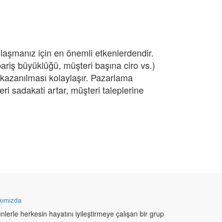
 ulaşmanız için en önemli etkenlerdendir.
pariş büyüklüğü, müşteri başına ciro vs.)
n kazanılması kolaylaşır. Pazarlama
i sadakati artar, müşteri taleplerine
kımızda
rünlerle herkesin hayatını iyileştirmeye çalışan bir grup