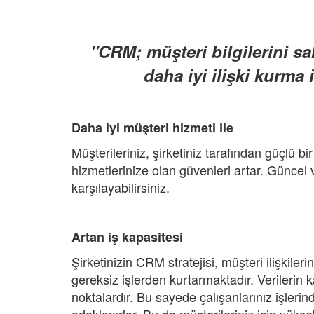
"CRM; müşteri bilgilerini sa
daha iyi ilişki kurma 
Daha iyi müşteri hizmeti ile
Müşterileriniz, şirketiniz tarafından güçlü b
hizmetlerinize olan güvenleri artar. Güncel ve
karşılayabilirsiniz.
Artan iş kapasitesi
Şirketinizin CRM stratejisi, müşteri ilişkileri
gereksiz işlerden kurtarmaktadır. Verilerin ka
noktalardır. Bu sayede çalışanlarınız işlerin