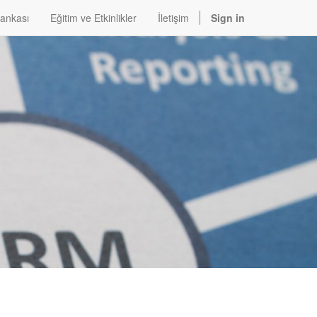
Bankası
Eğitim ve Etkinlikler
İletişim
Sign in